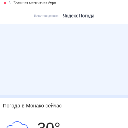
5
Большая магнитная буря
Источник данных
Погода
в Монако
сейчас