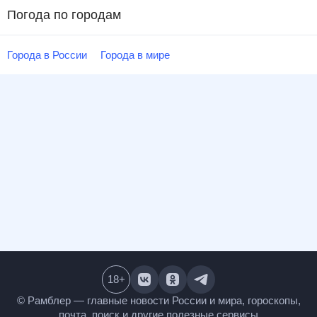
Погода по городам
Города в России
Города в мире
18
+
© Рамблер — главные новости России и мира,
гороскопы, почта, поиск и другие полезные сервисы