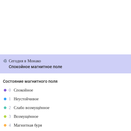
Сегодня
в Монако
Спокойное магнитное поле
Состояние магнитного поля
0
Спокойное
1
Неустойчивое
2
Слабо возмущённое
3
Возмущённое
4
Магнитная буря