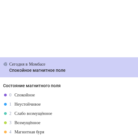
Сегодня
в Момбасе
Спокойное магнитное поле
Состояние магнитного поля
0
Спокойное
1
Неустойчивое
2
Слабо возмущённое
3
Возмущённое
4
Магнитная буря