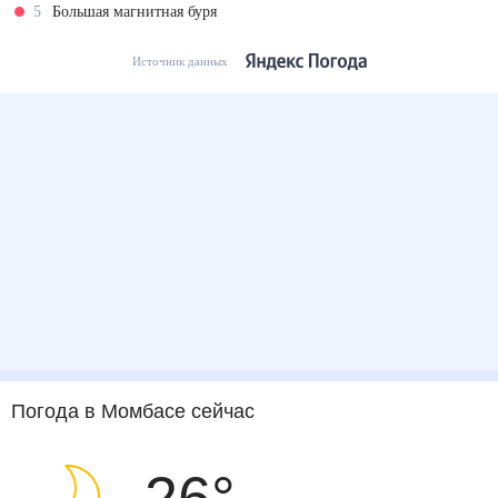
5
Большая магнитная буря
Источник данных
Погода
в Момбасе
сейчас