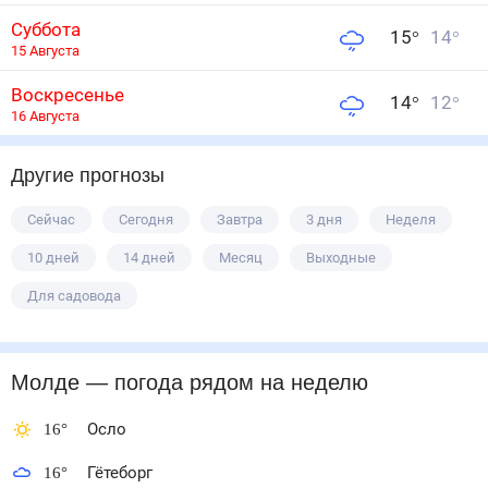
Суббота
15
°
14
°
15 Августа
Воскресенье
14
°
12
°
16 Августа
Другие прогнозы
Сейчас
Сегодня
Завтра
3 дня
Неделя
10 дней
14 дней
Месяц
Выходные
Для садовода
Молде
— погода рядом
на неделю
16
°
Осло
16
°
Гётеборг