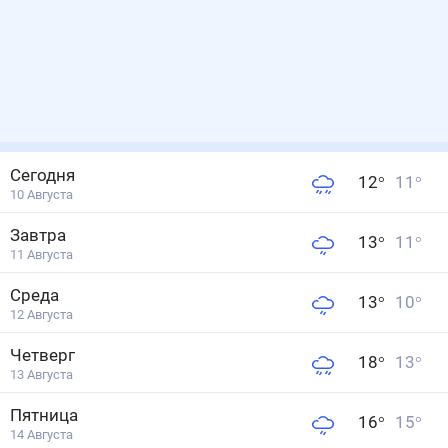
Сегодня
12
°
11
°
10 Августа
Завтра
13
°
11
°
11 Августа
Среда
13
°
10
°
12 Августа
Четверг
18
°
13
°
13 Августа
Пятница
16
°
15
°
14 Августа