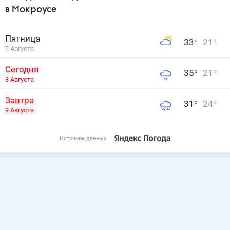
в Мокроусе
Пятница
33
°
21
°
7 Августа
Сегодня
35
°
21
°
8 Августа
Завтра
31
°
24
°
9 Августа
Источник данных