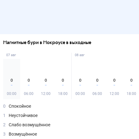
Магнитные бури в Мокроусе в выходные
07 авг
08 авг
0
0
0
0
0
0
0
0
00:00
06:00
12:00
18:00
00:00
06:00
12:00
18:00
0
Спокойное
1
Неустойчивое
2
Слабо возмущённое
3
Возмущённое