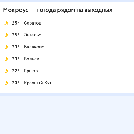
Мокроус
— погода рядом
на выходных
25
°
Саратов
25
°
Энгельс
23
°
Балаково
23
°
Вольск
22
°
Ершов
23
°
Красный Кут