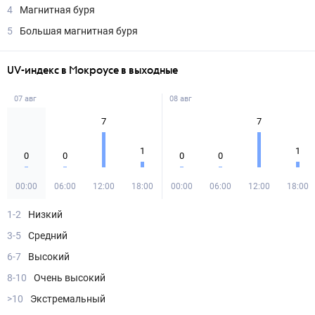
4
Магнитная буря
5
Большая магнитная буря
UV-индекс в Мокроусе в выходные
07 авг
08 авг
7
7
1
1
0
0
0
0
00:00
06:00
12:00
18:00
00:00
06:00
12:00
18:00
1-2
Низкий
3-5
Средний
6-7
Высокий
8-10
Очень высокий
>10
Экстремальный