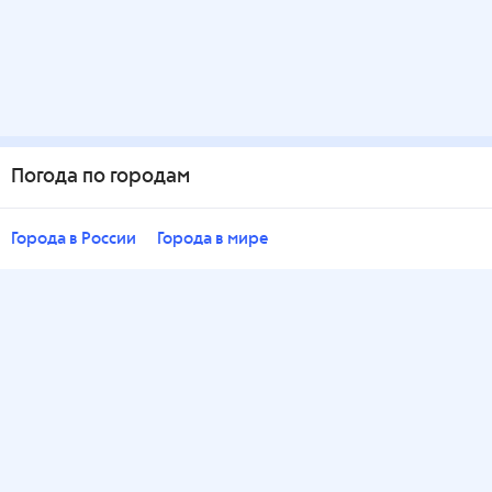
Погода по городам
Города в России
Города в мире