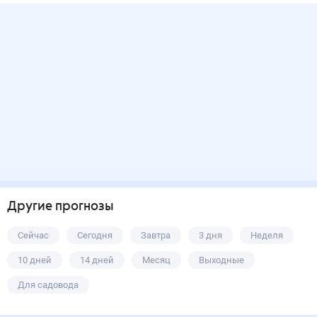
Другие прогнозы
Сейчас
Сегодня
Завтра
3 дня
Неделя
10 дней
14 дней
Месяц
Выходные
Для садовода