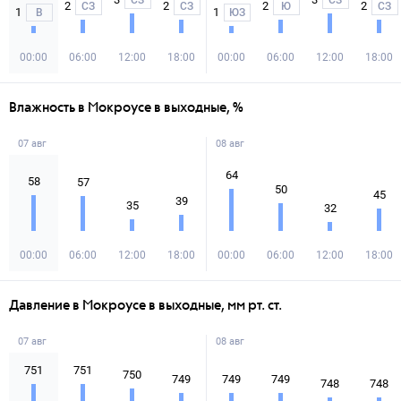
СЗ
СЗ
2
2
2
2
СЗ
СЗ
Ю
СЗ
1
1
В
ЮЗ
00:00
06:00
12:00
18:00
00:00
06:00
12:00
18:00
Влажность в Мокроусе в выходные, %
07 авг
08 авг
64
58
57
50
45
39
35
32
00:00
06:00
12:00
18:00
00:00
06:00
12:00
18:00
Давление в Мокроусе в выходные, мм рт. ст.
07 авг
08 авг
751
751
750
749
749
749
748
748