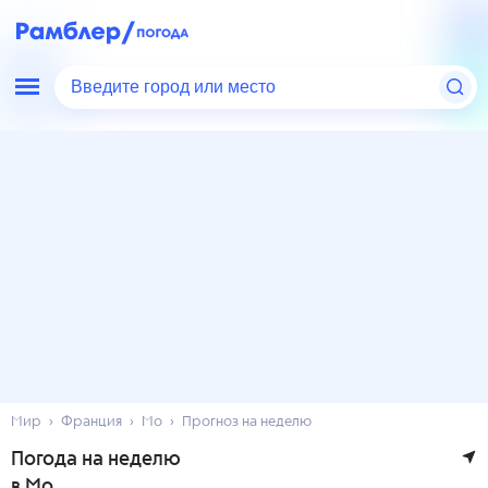
Введите город или место
Мир
Франция
Мо
Прогноз на неделю
Погода на неделю
в Мо