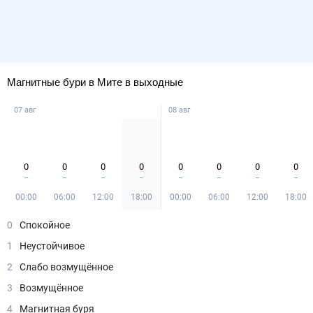
Магнитные бури в Мите в выходные
07 авг
08 авг
0
0
0
0
0
0
0
0
00:00
06:00
12:00
18:00
00:00
06:00
12:00
18:00
0
Спокойное
1
Неустойчивое
2
Слабо возмущённое
3
Возмущённое
4
Магнитная буря