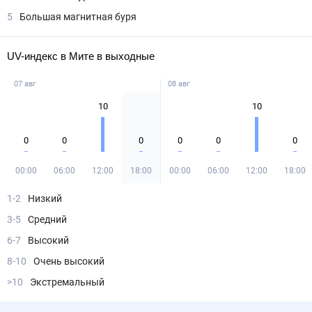
5
Большая магнитная буря
UV-индекс в Мите в выходные
07 авг
08 авг
10
10
0
0
0
0
0
0
00:00
06:00
12:00
18:00
00:00
06:00
12:00
18:00
1-2
Низкий
3-5
Средний
6-7
Высокий
8-10
Очень высокий
>10
Экстремальный