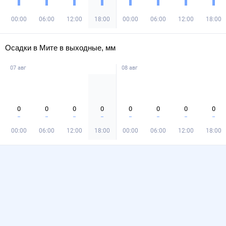
00:00
06:00
12:00
18:00
00:00
06:00
12:00
18:00
Осадки в Мите в выходные, мм
07 авг
08 авг
0
0
0
0
0
0
0
0
00:00
06:00
12:00
18:00
00:00
06:00
12:00
18:00