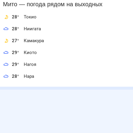
Мито
— погода рядом
на выходных
28
°
Токио
28
°
Ниигата
27
°
Камакура
29
°
Киото
29
°
Нагоя
28
°
Нара