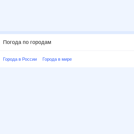
Погода по городам
Города в России
Города в мире