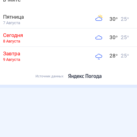
Пятница
30
°
25
°
7 Августа
Сегодня
30
°
25
°
8 Августа
Завтра
28
°
25
°
9 Августа
Источник данных