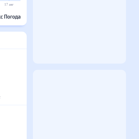
17 авг
18 авг
19 авг
20 авг
21 авг
22 авг
°
с