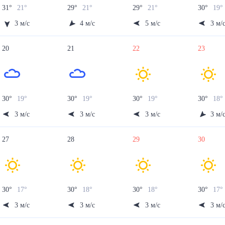
31
°
21
°
29
°
21
°
29
°
21
°
30
°
19
°
3
м/с
4
м/с
5
м/с
3
м/
20
21
22
23
30
°
19
°
30
°
19
°
30
°
19
°
30
°
18
°
3
м/с
3
м/с
3
м/с
3
м/
27
28
29
30
30
°
17
°
30
°
18
°
30
°
18
°
30
°
17
°
3
м/с
3
м/с
3
м/с
3
м/