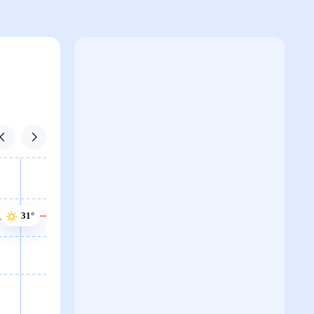
31°
31°
30°
30°
30°
30°