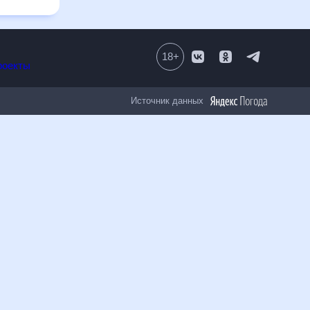
18
+
Все проекты
Источник данных