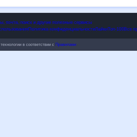
енениям.
опы, почта, поиск и другие полезные сервисы
 использования
Политика конфиденциальности
Лайки
Топ-100
ые технологии в соответствии с
Правилами