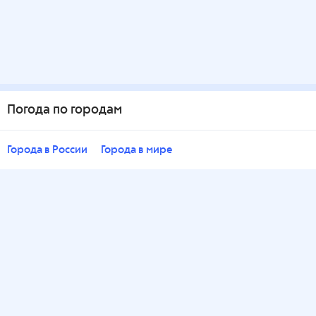
Погода по городам
Города в России
Города в мире