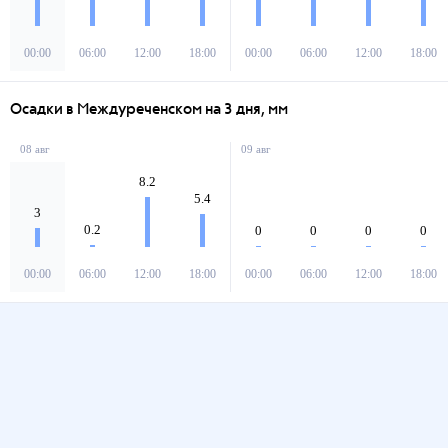
00:00
06:00
12:00
18:00
00:00
06:00
12:00
18:00
Осадки в Междуреченском на 3 дня, мм
08 авг
09 авг
8.2
5.4
3
0.2
0
0
0
0
00:00
06:00
12:00
18:00
00:00
06:00
12:00
18:00