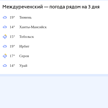
Междуреченский
— погода рядом
на 3 дня
19
°
Тюмень
14
°
Ханты-Мансийск
15
°
Тобольск
19
°
Ирбит
17
°
Серов
14
°
Урай