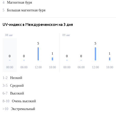
4
Магнитная буря
5
Большая магнитная буря
UV-индекс в Междуреченском на 3 дня
08 авг
09 авг
5
5
1
1
0
0
0
0
00:00
06:00
12:00
18:00
00:00
06:00
12:00
18:00
1-2
Низкий
3-5
Средний
6-7
Высокий
8-10
Очень высокий
>10
Экстремальный