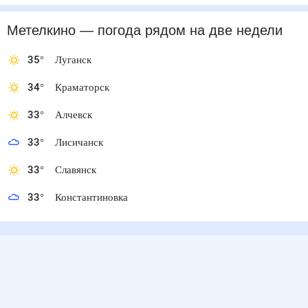
Метелкино
— погода рядом
на две недели
35
°
Луганск
34
°
Краматорск
33
°
Алчевск
33
°
Лисичанск
33
°
Славянск
33
°
Константиновка