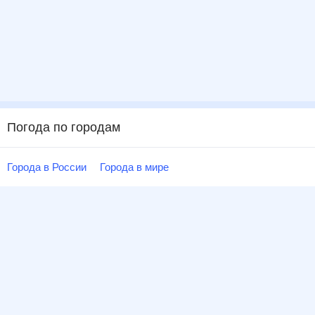
Погода по городам
Города в России
Города в мире