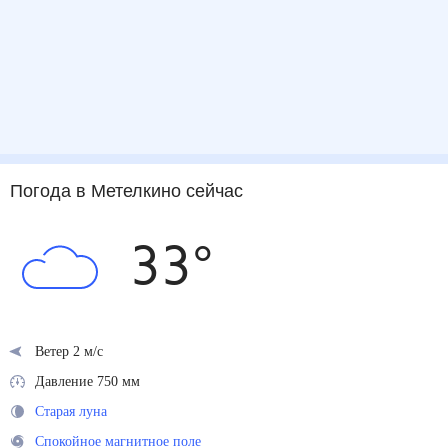
Погода
в Метелкино
сейчас
33
°
Ветер 2 м/с
Давление 750 мм
Старая луна
Спокойное магнитное поле