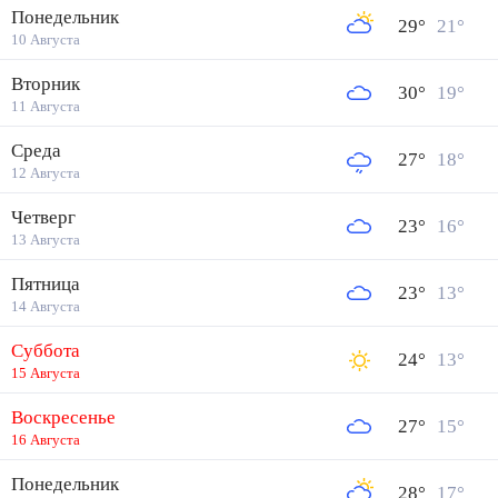
Понедельник
29
°
21
°
10 Августа
Вторник
30
°
19
°
11 Августа
Среда
27
°
18
°
12 Августа
Четверг
23
°
16
°
13 Августа
Пятница
23
°
13
°
14 Августа
Суббота
24
°
13
°
15 Августа
Воскресенье
27
°
15
°
16 Августа
Понедельник
28
°
17
°