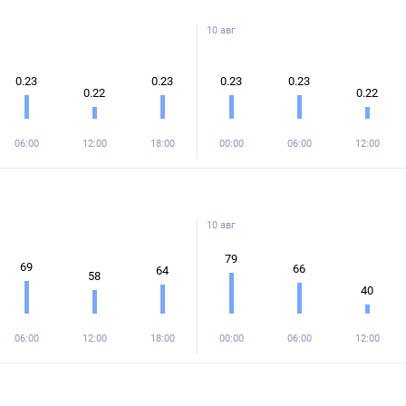
10 авг
0.23
0.23
0.23
0.23
0.22
0.22
06:00
12:00
18:00
00:00
06:00
12:00
10 авг
79
69
66
64
58
40
06:00
12:00
18:00
00:00
06:00
12:00