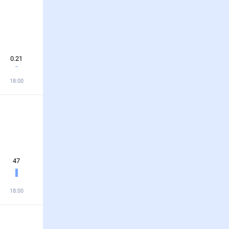
0.21
18:00
47
18:00