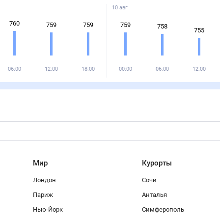
10 авг
760
759
759
759
758
755
06:00
12:00
18:00
00:00
06:00
12:00
Мир
Курорты
Лондон
Сочи
Париж
Анталья
Нью-Йорк
Симферополь