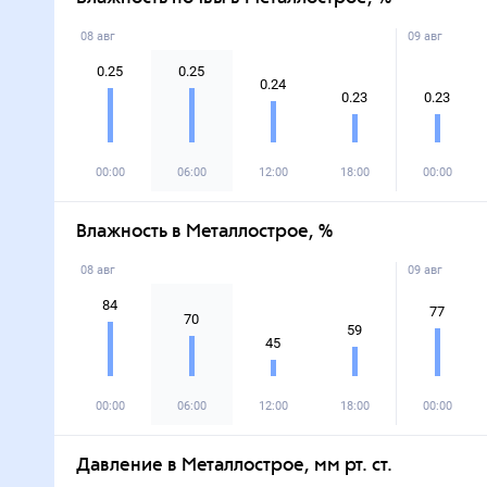
08 авг
09 авг
0.25
0.25
0.24
0.23
0.23
00:00
06:00
12:00
18:00
00:00
Влажность в Металлострое, %
08 авг
09 авг
84
77
70
59
45
00:00
06:00
12:00
18:00
00:00
Давление в Металлострое, мм рт. ст.