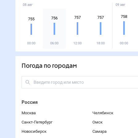
08 авг
09 авг
758
757
757
756
755
00:00
06:00
12:00
18:00
00:00
Погода по городам
Россия
Москва
Челябинск
Санкт-Петербург
Омск
Новосибирск
Самара