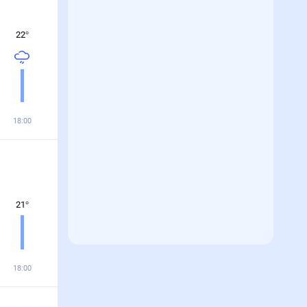
22
°
18:00
21
°
18:00