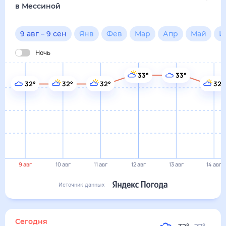
9 авг
10 авг
11 авг
12 авг
13 авг
14 авг
Источник данных
сегодня
9 августа