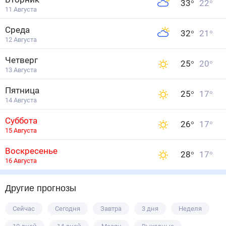
33
°
22
°
11 Августа
Среда
32
°
21
°
12 Августа
Четверг
25
°
20
°
13 Августа
Пятница
25
°
17
°
14 Августа
Суббота
26
°
17
°
15 Августа
Воскресенье
28
°
17
°
16 Августа
Другие прогнозы
Сейчас
Сегодня
Завтра
3 дня
Неделя