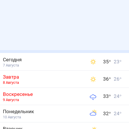
Сегодня
35
°
23
°
7 Августа
Завтра
36
°
26
°
8 Августа
Воскресенье
33
°
24
°
9 Августа
Понедельник
32
°
24
°
10 Августа
Вторник