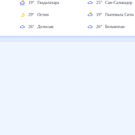
19
°
Гвадалахара
25
°
Сан-Сальвад
ан
29
°
Остин
19
°
Гватемала С
26
°
Делисьяс
26
°
Бельмопан