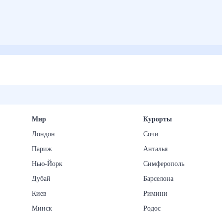
Мир
Курорты
Лондон
Сочи
Париж
Анталья
Нью-Йорк
Симферополь
Дубай
Барселона
Киев
Римини
Минск
Родос