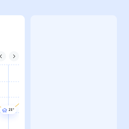
22°
21°
21°
21°
21°
21°