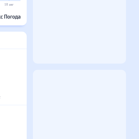
18 авг
19 авг
20 авг
21 авг
22 авг
23 авг
с