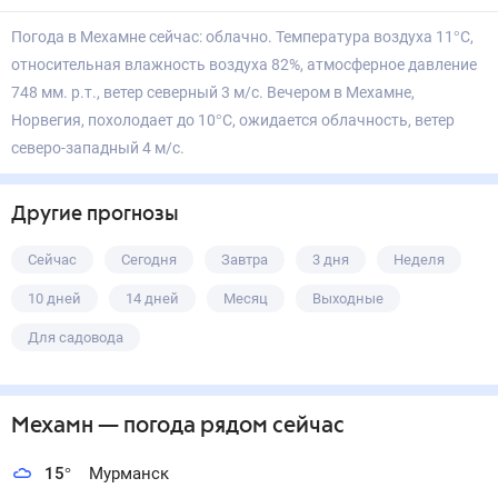
Погода в Мехамне сейчас: облачно. Температура воздуха 11°С,
относительная влажность воздуха 82%, атмосферное давление
748 мм. р.т., ветер северный 3 м/с. Вечером в Мехамне,
Норвегия, похолодает до 10°С, ожидается облачность, ветер
северо-западный 4 м/с.
Другие прогнозы
Сейчас
Сегодня
Завтра
3 дня
Неделя
10 дней
14 дней
Месяц
Выходные
Для садовода
Мехамн
— погода рядом
сейчас
15
°
Мурманск