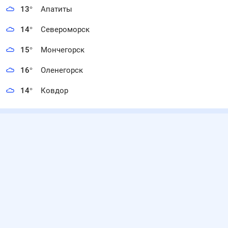
13
°
Апатиты
14
°
Североморск
15
°
Мончегорск
16
°
Оленегорск
14
°
Ковдор