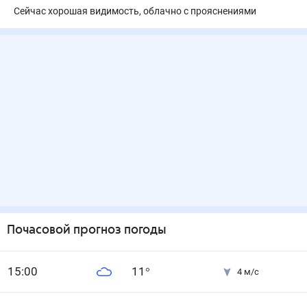
Сейчас хорошая видимость, облачно с прояснениями
Почасовой прогноз погоды
15
:00
11
°
4
м/с