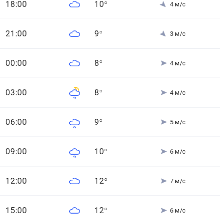
18
:00
10
°
4
м/с
21
:00
9
°
3
м/с
0
0
:00
8
°
4
м/с
0
3
:00
8
°
4
м/с
0
6
:00
9
°
5
м/с
0
9
:00
10
°
6
м/с
12
:00
12
°
7
м/с
15
:00
12
°
6
м/с