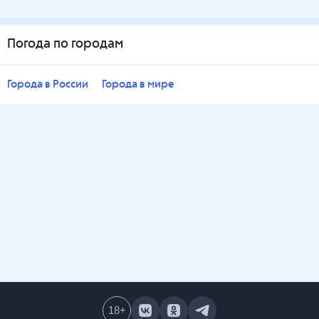
Погода по городам
Города в России
Города в мире
18
+