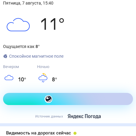
Пятница
,
7
августа
,
15:40
11
°
Ощущается как
8
°
Спокойное магнитное поле
Вечером
Ночью
10
°
8
°
Как одеться сегодня
Источник данных
Видимость на дорогах сейчас