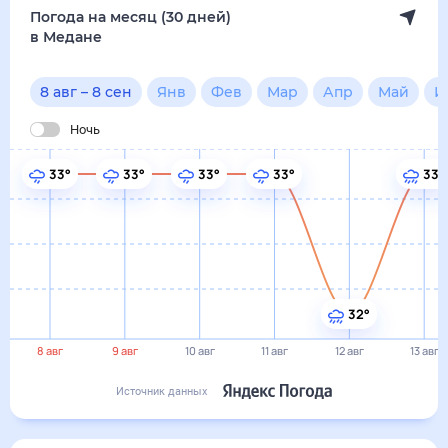
32°
8 авг
9 авг
10 авг
11 авг
12 авг
13 авг
Источник данных
сегодня
8 августа