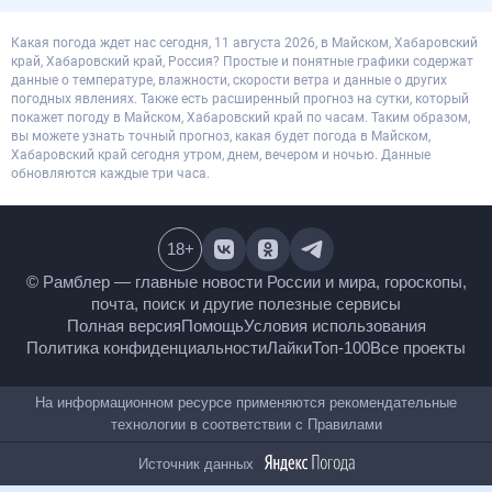
Какая погода ждет нас сегодня, 11 августа 2026, в Майском, Хабаровский
край, Хабаровский край, Россия? Простые и понятные графики содержат
данные о температуре, влажности, скорости ветра и данные о других
погодных явлениях. Также есть расширенный прогноз на сутки, который
покажет погоду в Майском, Хабаровский край по часам. Таким образом,
вы можете узнать точный прогноз, какая будет погода в Майском,
Хабаровский край сегодня утром, днем, вечером и ночью. Данные
обновляются каждые три часа.
18
+
© Рамблер — главные новости России и мира,
гороскопы, почта, поиск и другие полезные сервисы
Полная версия
Помощь
Условия использования
Политика конфиденциальности
Лайки
Топ-100
Все проекты
На информационном ресурсе применяются
рекомендательные технологии в соответствии с
Правилами
Источник данных