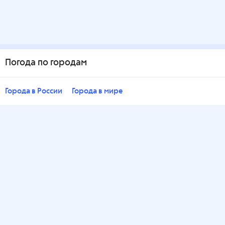
Погода по городам
Города в России
Города в мире