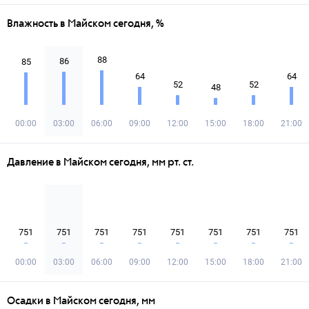
Влажность в Майском сегодня, %
88
86
85
64
64
52
52
48
00:00
03:00
06:00
09:00
12:00
15:00
18:00
21:00
Давление в Майском сегодня, мм рт. ст.
751
751
751
751
751
751
751
751
00:00
03:00
06:00
09:00
12:00
15:00
18:00
21:00
Осадки в Майском сегодня, мм