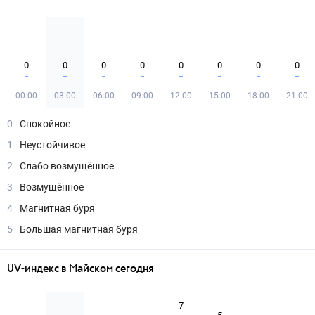
0
0
0
0
0
0
0
0
00:00
03:00
06:00
09:00
12:00
15:00
18:00
21:00
0
Спокойное
1
Неустойчивое
2
Слабо возмущённое
3
Возмущённое
4
Магнитная буря
5
Большая магнитная буря
UV-индекс в Майском сегодня
7