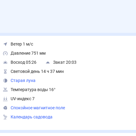
Ветер 1 м/с
Давление 751 мм
Восход 05:26
Закат 20:03
Световой день 14 ч 37 мин
Старая луна
Температура воды 16°
UV-индекс 7
Спокойное магнитное поле
Календарь садовода