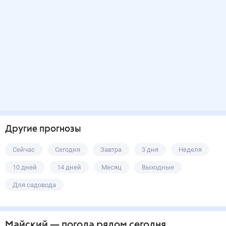
Другие прогнозы
Сейчас
Сегодня
Завтра
3 дня
Неделя
10 дней
14 дней
Месяц
Выходные
Для садовода
Майский
— погода рядом
сегодня