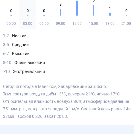
5
3
1
0
0
0
0
00:00
03:00
06:00
09:00
12:00
15:00
18:00
21:00
1-2
Низкий
3-5
Средний
6-7
Высокий
8-10
Очень высокий
>10
Экстремальный
Сегодня погода в Майском, Хабаровский край: ясно.
Температура воздуха днём 13°С, вечером 21°С, ночью 17°С.
Относительная влажность воздуха 86%, атмосферное давление
751 мм. р.т., ветер юго-западный 1 м/с. Световой день равен 14ч
37мин, восход 05:26, закат 20:03.