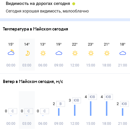
Видимость на дорогах сегодня
Сегодня хорошая видимость, малооблачно
Температура в Майском сегодня
15
°
14
°
13
°
19
°
22
°
23
°
21
°
18
°
00:00
03:00
06:00
09:00
12:00
15:00
18:00
21:00
Ветер в Майском сегодня, м/с
4
4
ЮВ
ЮВ
3
ЮВ
2
2
В
ЮВ
0
0
0
С
С
С
00:00
03:00
06:00
09:00
12:00
15:00
18:00
21:00