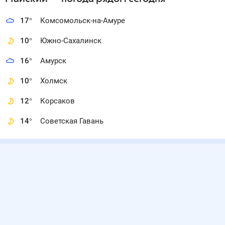
17
°
Комсомольск-на-Амуре
10
°
Южно-Сахалинск
16
°
Амурск
10
°
Холмск
12
°
Корсаков
14
°
Советская Гавань