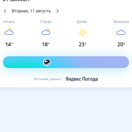
Вторник
,
11
августа
Ночью
Утром
Днём
Вечером
14
°
18
°
23
°
20
°
Как одеться сегодня
Источник данных