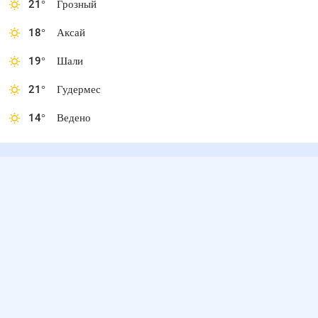
21
°
Грозный
18
°
Аксай
19
°
Шали
21
°
Гудермес
14
°
Ведено