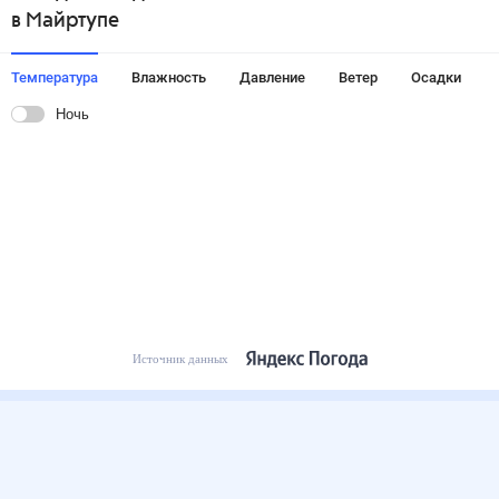
в Майртупе
Температура
Влажность
Давление
Ветер
Осадки
Ночь
Источник данных