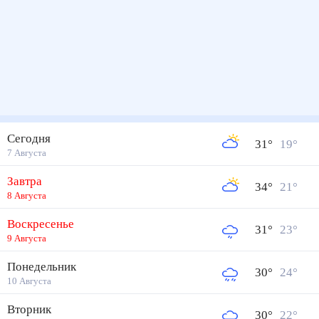
Сегодня
31
°
19
°
7 Августа
Завтра
34
°
21
°
8 Августа
Воскресенье
31
°
23
°
9 Августа
Понедельник
30
°
24
°
10 Августа
Вторник
30
°
22
°