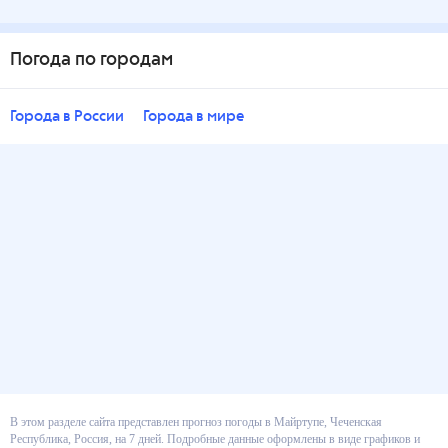
Погода по городам
Города в России
Города в мире
В этом разделе сайта представлен прогноз погоды в Майртупе, Чеченская
Республика, Россия, на 7 дней. Подробные данные оформлены в виде