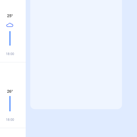
25
°
18:00
26
°
18:00