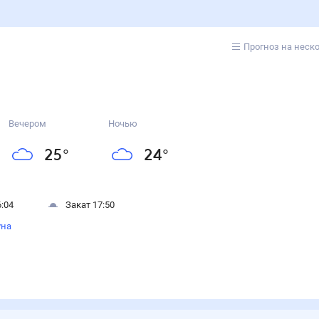
Прогноз на неск
Вечером
Ночью
25
°
24
°
:04
Закат 17:50
уна