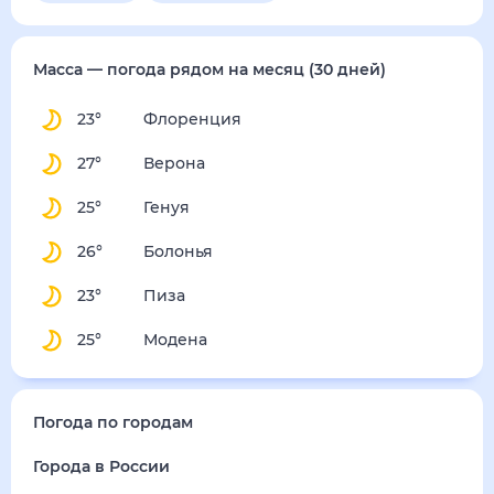
четверг
13 августа