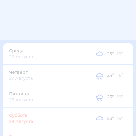
32
°
27
°
3
м/с
вторник
11 августа