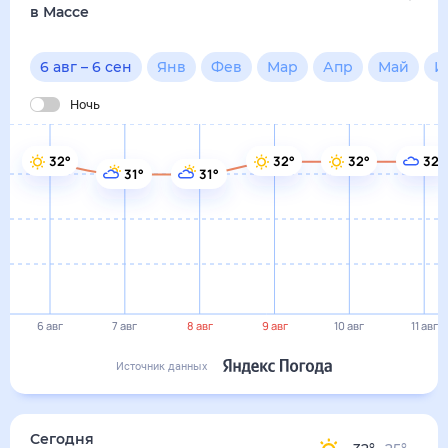
6 авг
7 авг
8 авг
9 авг
10 авг
11 авг
Источник данных
сегодня
6 августа