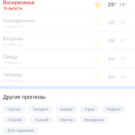
Воскресенье
25
°
16
°
16 Августа
Понедельник
26
°
14
°
17 Августа
Вторник
26
°
14
°
18 Августа
Среда
26
°
14
°
19 Августа
Четверг
26
°
14
°
20 Августа
Другие прогнозы
Сейчас
Сегодня
Завтра
3 дня
Неделя
10 дней
14 дней
Месяц
Выходные
Для садовода