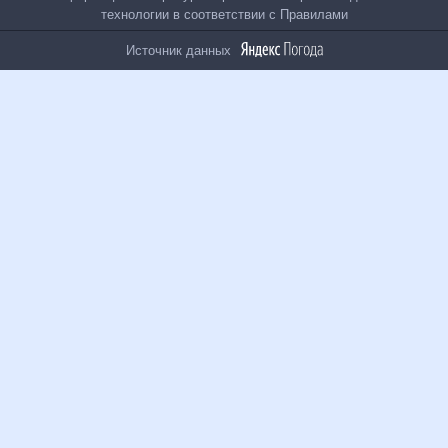
На информационном ресурсе применяются
рекомендательные технологии в соответствии с
Правилами
Источник данных