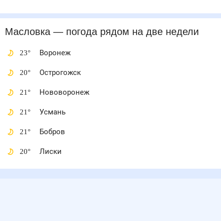
Масловка
— погода рядом
на две недели
23
°
Воронеж
20
°
Острогожск
21
°
Нововоронеж
21
°
Усмань
21
°
Бобров
20
°
Лиски