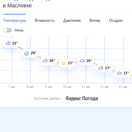
в Масловке
Температура
Влажность
Давление
Ветер
Осадки
Ночь
33°
29°
26°
26°
25°
23°
21°
7 авг
8 авг
9 авг
10 авг
11 авг
12 авг
13 авг
Источник данных