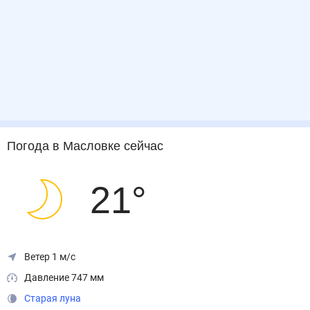
Погода
в Масловке
сейчас
21
°
Ветер 1 м/с
Давление 747 мм
Старая луна