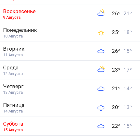
Воскресенье
26
°
21
°
9 Августа
Понедельник
25
°
18
°
10 Августа
Вторник
26
°
15
°
11 Августа
Среда
23
°
17
°
12 Августа
Четверг
21
°
14
°
13 Августа
Пятница
20
°
13
°
14 Августа
Суббота
22
°
15
°
15 Августа