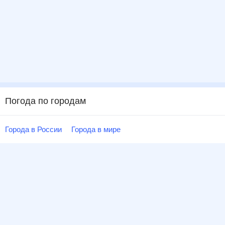
Погода по городам
Города в России
Города в мире