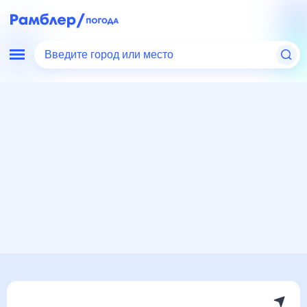
Введите город или место
Мир
Лесото
Масеру
Погода на месяц
Погода на месяц (30 дней)