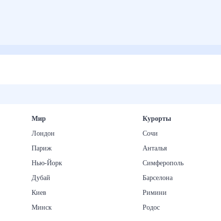
Мир
Курорты
Лондон
Сочи
Париж
Анталья
Нью-Йорк
Симферополь
Дубай
Барселона
Киев
Римини
Минск
Родос