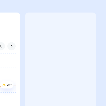
28°
28°
28°
28°
27°
27°