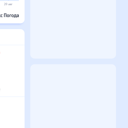
20 авг
21 авг
22 авг
23 авг
24 авг
25 авг
та
с