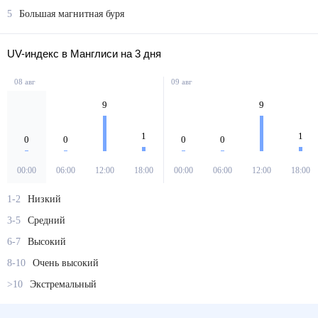
5
Большая магнитная буря
UV-индекс в Манглиси на 3 дня
08 авг
09 авг
9
9
1
1
0
0
0
0
00:00
06:00
12:00
18:00
00:00
06:00
12:00
18:00
1-2
Низкий
3-5
Средний
6-7
Высокий
8-10
Очень высокий
>10
Экстремальный