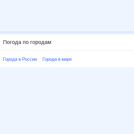
Погода по городам
Города в России
Города в мире