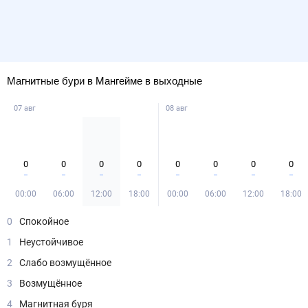
Магнитные бури в Мангейме в выходные
07 авг
08 авг
0
0
0
0
0
0
0
0
00:00
06:00
12:00
18:00
00:00
06:00
12:00
18:00
0
Спокойное
1
Неустойчивое
2
Слабо возмущённое
3
Возмущённое
4
Магнитная буря