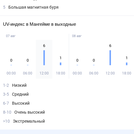
5
Большая магнитная буря
UV-индекс в Мангейме в выходные
07 авг
08 авг
6
6
1
1
0
0
0
0
00:00
06:00
12:00
18:00
00:00
06:00
12:00
18:00
1-2
Низкий
3-5
Средний
6-7
Высокий
8-10
Очень высокий
>10
Экстремальный