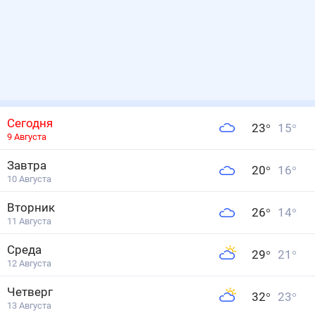
Сегодня
23
°
15
°
9 Августа
Завтра
20
°
16
°
10 Августа
Вторник
26
°
14
°
11 Августа
Среда
29
°
21
°
12 Августа
Четверг
32
°
23
°
13 Августа