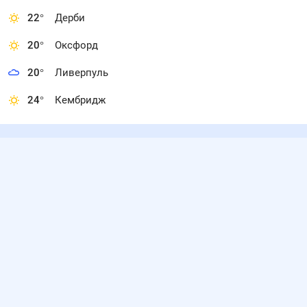
22
°
Дерби
20
°
Оксфорд
20
°
Ливерпуль
24
°
Кембридж