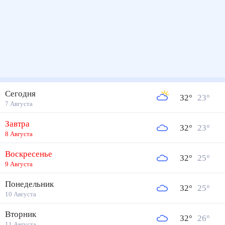
Сегодня
32
°
23
°
7 Августа
Завтра
32
°
23
°
8 Августа
Воскресенье
32
°
25
°
9 Августа
Понедельник
32
°
25
°
10 Августа
Вторник
32
°
26
°
11 Августа