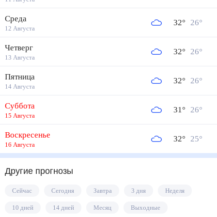
Среда
32
°
26
°
12 Августа
Четверг
32
°
26
°
13 Августа
Пятница
32
°
26
°
14 Августа
Суббота
31
°
26
°
15 Августа
Воскресенье
32
°
25
°
16 Августа
Другие прогнозы
Сейчас
Сегодня
Завтра
3 дня
Неделя
10 дней
14 дней
Месяц
Выходные