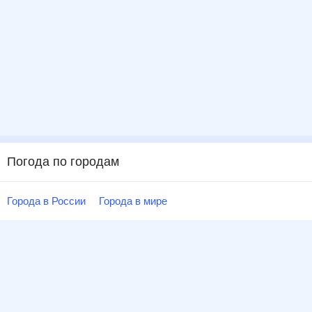
Погода по городам
Города в России
Города в мире