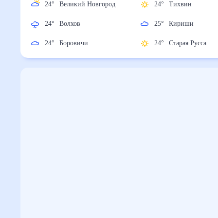
24
°
Великий Новгород
24
°
Тихвин
24
°
Волхов
25
°
Кириши
24
°
Боровичи
24
°
Старая Русса