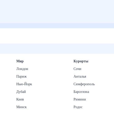
Мир
Курорты
Лондон
Сочи
Париж
Анталья
Нью-Йорк
Симферополь
Дубай
Барселона
Киев
Римини
Минск
Родос