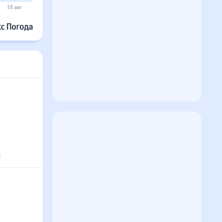
18 авг
19 авг
20 авг
21 авг
22 авг
23 авг
с