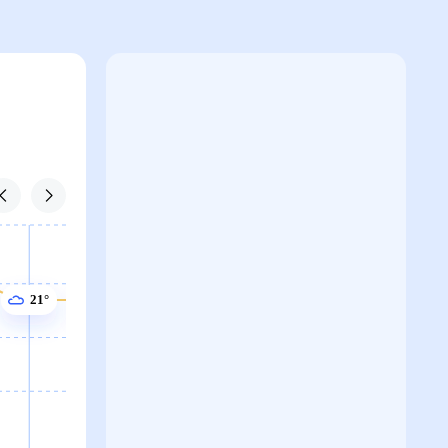
21°
21°
21°
21°
21°
20°