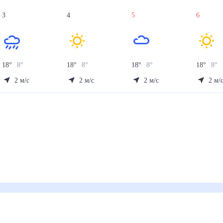
3
4
5
6
18
°
8
°
18
°
8
°
18
°
8
°
18
°
8
°
2
м/с
2
м/с
2
м/с
2
м/