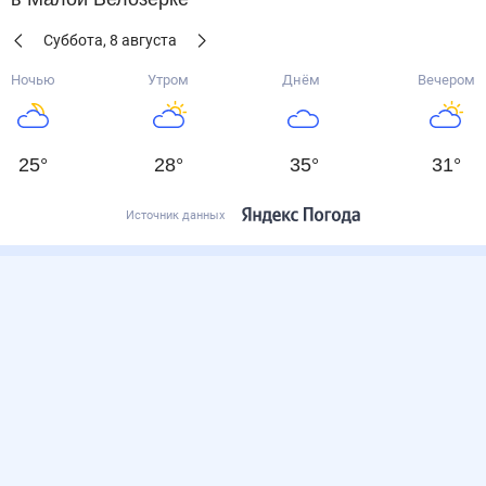
Суббота
,
8
августа
Ночью
Утром
Днём
Вечером
25
°
28
°
35
°
31
°
Источник данных