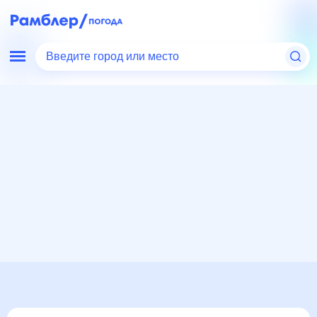
Введите город или место
Мир
Россия
Ленинградская область
Малое Верево
Погода на месяц