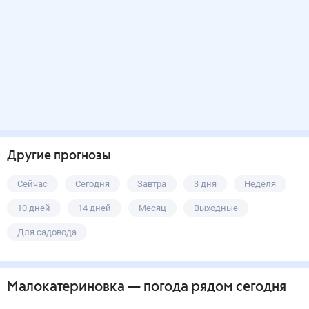
Другие прогнозы
Сейчас
Сегодня
Завтра
3 дня
Неделя
10 дней
14 дней
Месяц
Выходные
Для садовода
Малокатериновка
— погода рядом
сегодня