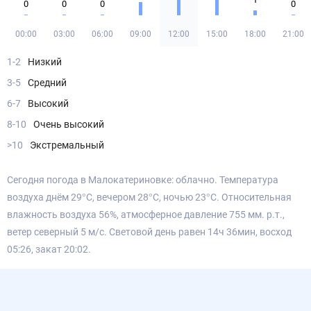
0
0
0
0
00:00
03:00
06:00
09:00
12:00
15:00
18:00
21:00
1-2
Низкий
3-5
Средний
6-7
Высокий
8-10
Очень высокий
>10
Экстремальный
Сегодня погода в Малокатериновке: облачно. Температура
воздуха днём 29°С, вечером 28°С, ночью 23°С. Относительная
влажность воздуха 56%, атмосферное давление 755 мм. р.т.,
ветер северный 5 м/с. Световой день равен 14ч 36мин, восход
05:26, закат 20:02.