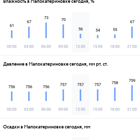
Влажность в Малокатериновке сегодня, %
73
70
67
67
61
56
55
54
00:00
03:00
06:00
09:00
12:00
15:00
18:00
21:00
Давление в Малокатериновке сегодня, мм рт. ст.
759
758
757
757
757
756
756
756
00:00
03:00
06:00
09:00
12:00
15:00
18:00
21:00
Осадки в Малокатериновке сегодня, мм