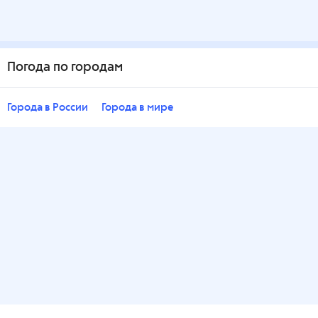
Погода по городам
Города в России
Города в мире