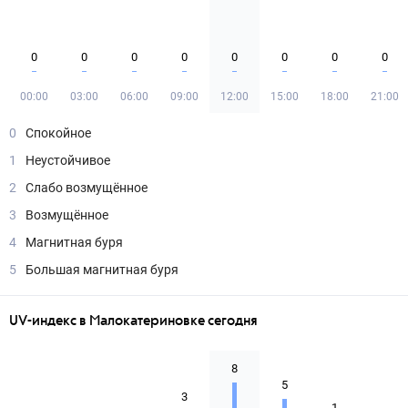
0
0
0
0
0
0
0
0
00:00
03:00
06:00
09:00
12:00
15:00
18:00
21:00
0
Спокойное
1
Неустойчивое
2
Слабо возмущённое
3
Возмущённое
4
Магнитная буря
5
Большая магнитная буря
UV-индекс в Малокатериновке сегодня
8
5
3
1