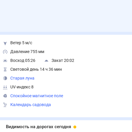
Ветер 5 м/с
Давление 755 мм
Восход 05:26
Закат 20:02
Световой день 14 ч 36 мин
Старая луна
UV-индекс 8
Спокойное магнитное поле
Календарь садовода
Видимость на дорогах сегодня