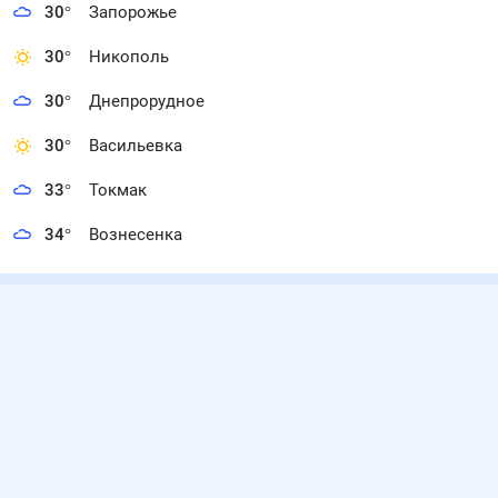
30
°
Запорожье
30
°
Никополь
30
°
Днепрорудное
30
°
Васильевка
33
°
Токмак
34
°
Вознесенка