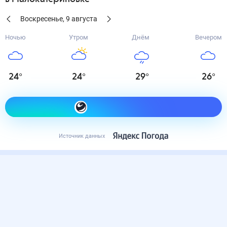
Воскресенье
,
9
августа
Ночью
Утром
Днём
Вечером
24
°
24
°
29
°
26
°
Как одеться сегодня
Источник данных