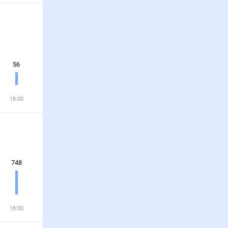
56
18:00
748
18:00