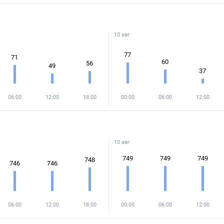
10 авг
77
71
60
56
49
37
06:00
12:00
18:00
00:00
06:00
12:00
10 авг
749
749
749
748
746
746
06:00
12:00
18:00
00:00
06:00
12:00