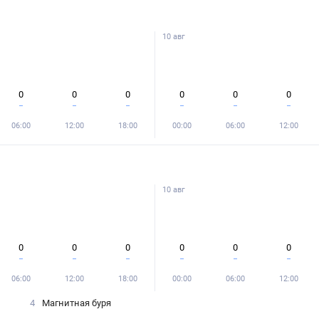
10 авг
0
0
0
0
0
0
06:00
12:00
18:00
00:00
06:00
12:00
10 авг
0
0
0
0
0
0
06:00
12:00
18:00
00:00
06:00
12:00
4
Магнитная буря