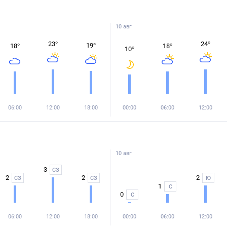
10 авг
23
°
24
°
19
°
18
°
18
°
10
°
06:00
12:00
18:00
00:00
06:00
12:00
10 авг
3
СЗ
2
2
2
СЗ
СЗ
Ю
1
С
0
С
06:00
12:00
18:00
00:00
06:00
12:00