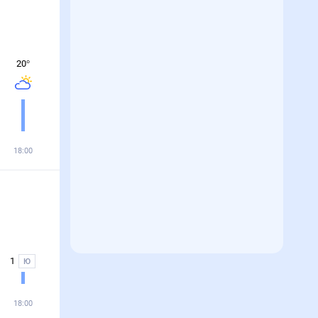
20
°
18:00
1
Ю
18:00