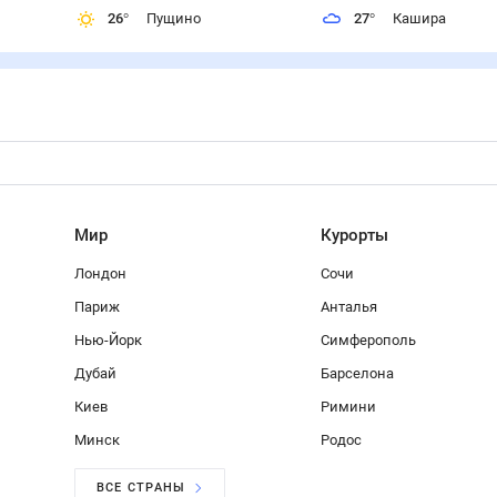
26
°
Пущино
27
°
Кашира
Мир
Курорты
Лондон
Сочи
Париж
Анталья
Нью-Йорк
Симферополь
Дубай
Барселона
Киев
Римини
Минск
Родос
ВСЕ СТРАНЫ