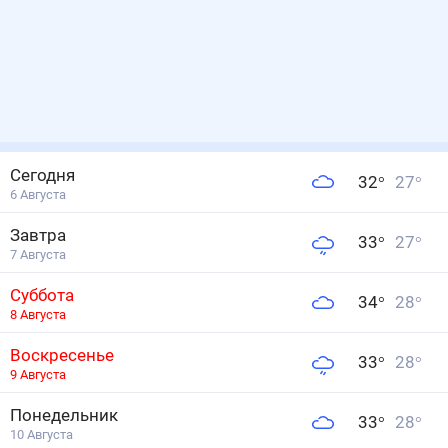
Сегодня
32
°
27
°
6 Августа
Завтра
33
°
27
°
7 Августа
Суббота
34
°
28
°
8 Августа
Воскресенье
33
°
28
°
9 Августа
Понедельник
33
°
28
°
10 Августа