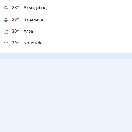
28
°
Ахмадабад
29
°
Варанаси
30
°
Агра
29
°
Коломбо