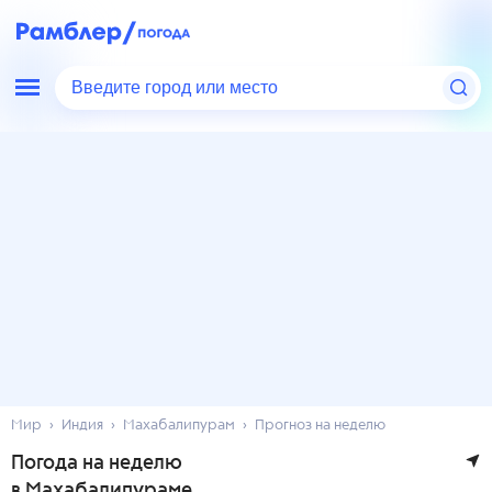
Введите город или место
Мир
Индия
Махабалипурам
Прогноз на неделю
Погода на неделю
в Махабалипураме