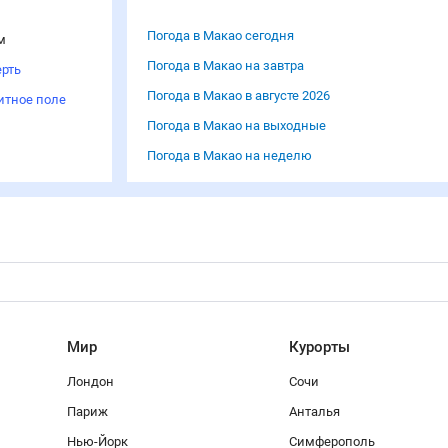
Погода в Макао сегодня
м
Погода в Макао на завтра
рть
Погода в Макао в августе 2026
итное поле
Погода в Макао на выходные
Погода в Макао на неделю
Мир
Курорты
Лондон
Сочи
Париж
Анталья
Нью-Йорк
Симферополь