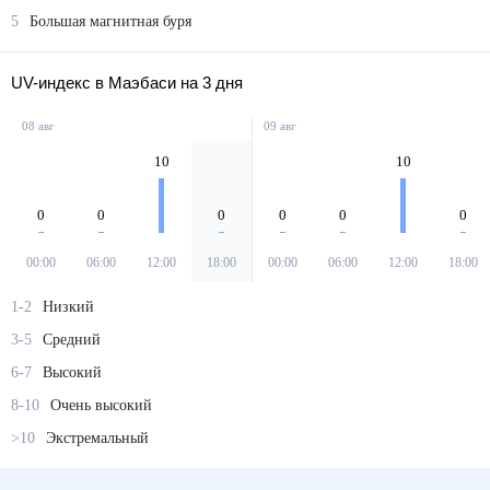
5
Большая магнитная буря
UV-индекс в Маэбаси на 3 дня
08 авг
09 авг
10
10
0
0
0
0
0
0
00:00
06:00
12:00
18:00
00:00
06:00
12:00
18:00
1-2
Низкий
3-5
Средний
6-7
Высокий
8-10
Очень высокий
>10
Экстремальный