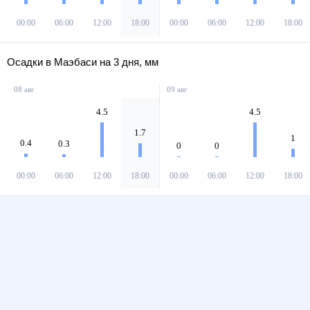
00:00
06:00
12:00
18:00
00:00
06:00
12:00
18:00
Осадки в Маэбаси на 3 дня, мм
08 авг
09 авг
4.5
4.5
1.7
1
0.4
0.3
0
0
00:00
06:00
12:00
18:00
00:00
06:00
12:00
18:00