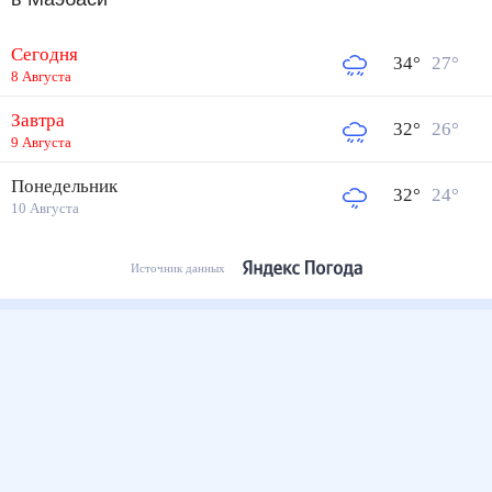
Сегодня
34
°
27
°
8 Августа
Завтра
32
°
26
°
9 Августа
Понедельник
32
°
24
°
10 Августа
Источник данных