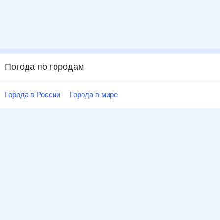
Погода по городам
Города в России
Города в мире