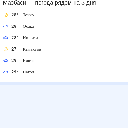
Маэбаси
— погода рядом
на 3 дня
28
°
Токио
28
°
Осака
28
°
Ниигата
27
°
Камакура
29
°
Киото
29
°
Нагоя