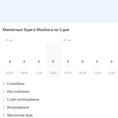
Магнитные бури в Маэбаси на 3 дня
08 авг
09 авг
0
0
0
0
0
0
0
0
00:00
06:00
12:00
18:00
00:00
06:00
12:00
18:00
0
Спокойное
1
Неустойчивое
2
Слабо возмущённое
3
Возмущённое
4
Магнитная буря