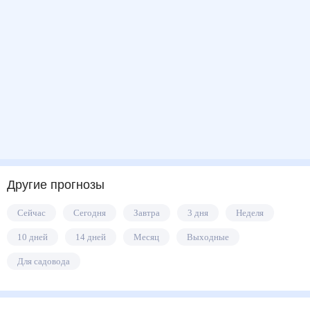
Другие прогнозы
Сейчас
Сегодня
Завтра
3 дня
Неделя
10 дней
14 дней
Месяц
Выходные
Для садовода