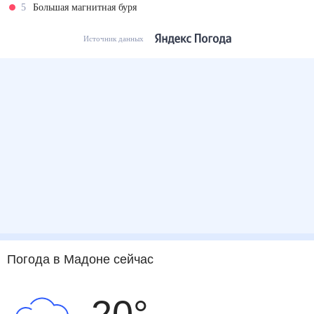
5
Большая магнитная буря
Источник данных
Погода
в Мадоне
сейчас