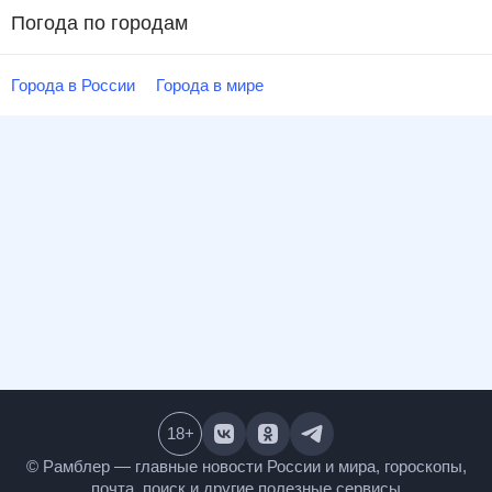
Погода по городам
Города в России
Города в мире
18
+
© Рамблер — главные новости России и мира,
гороскопы, почта, поиск и другие полезные сервисы