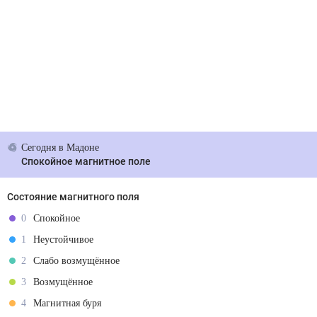
Сегодня
в Мадоне
Спокойное магнитное поле
Состояние магнитного поля
0
Спокойное
1
Неустойчивое
2
Слабо возмущённое
3
Возмущённое
4
Магнитная буря