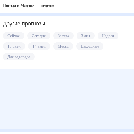
Погода в Мадоне на неделю
Другие прогнозы
Сейчас
Сегодня
Завтра
3 дня
Неделя
10 дней
14 дней
Месяц
Выходные
Для садовода