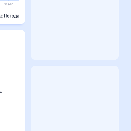
18 авг
19 авг
20 авг
21 авг
22 авг
23 авг
с