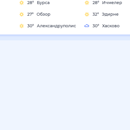
28
°
Бурса
28
°
Ичмелер
27
°
Обзор
32
°
Эдирне
30
°
Александруполис
30
°
Хасково