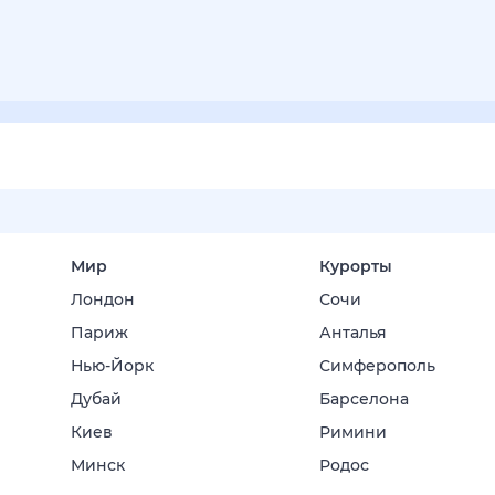
Мир
Курорты
Лондон
Сочи
Париж
Анталья
Нью-Йорк
Симферополь
Дубай
Барселона
Киев
Римини
Минск
Родос