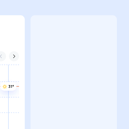
31°
31°
31°
31°
31°
31°