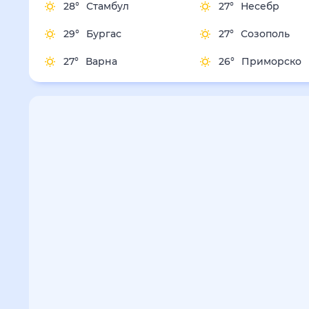
28
°
Стамбул
27
°
Несебр
29
°
Бургас
27
°
Созополь
27
°
Варна
26
°
Приморско