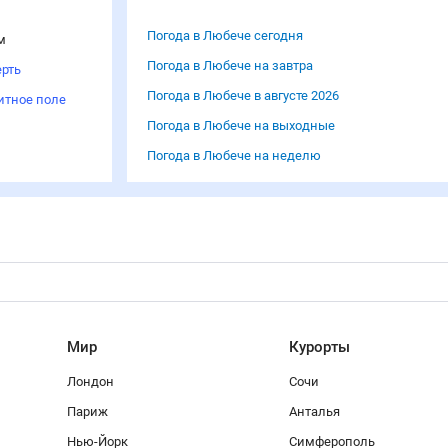
Погода в Любече сегодня
м
Погода в Любече на завтра
рть
Погода в Любече в августе 2026
итное поле
Погода в Любече на выходные
Погода в Любече на неделю
Мир
Курорты
Лондон
Сочи
Париж
Анталья
Нью-Йорк
Симферополь