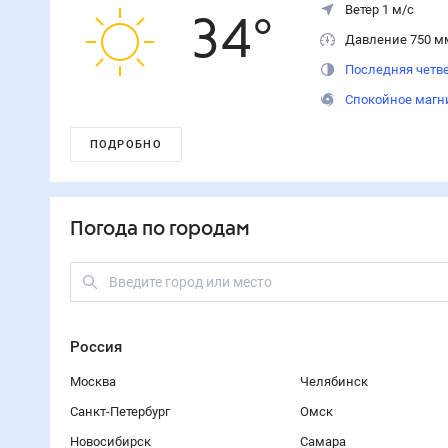
Ветер 1 м/с
34
°
Давление 750 м
Последняя четве
Спокойное магн
ПОДРОБНО
Погода по городам
Россия
Москва
Челябинск
Санкт-Петербург
Омск
Новосибирск
Самара