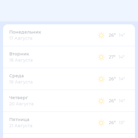
Понедельник
26
°
14
°
17 Августа
Вторник
27
°
14
°
18 Августа
Среда
26
°
14
°
19 Августа
Четверг
26
°
14
°
20 Августа
Пятница
26
°
13
°
21 Августа