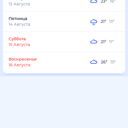
23
°
16
°
13 Августа
Пятница
21
°
13
°
14 Августа
Суббота
21
°
11
°
15 Августа
Воскресенье
26
°
13
°
16 Августа