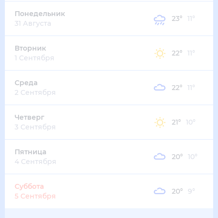
Понедельник
23
°
11
°
31 Августа
Вторник
22
°
11
°
1 Сентября
Среда
22
°
11
°
2 Сентября
Четверг
21
°
10
°
3 Сентября
Пятница
20
°
10
°
4 Сентября
Суббота
20
°
9
°
5 Сентября