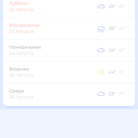
Суббота
25
°
13
°
22 Августа
Воскресенье
26
°
14
°
23 Августа
Понедельник
24
°
12
°
24 Августа
Вторник
24
°
11
°
25 Августа
Среда
23
°
11
°
26 Августа