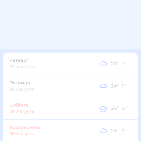
Четверг
23
°
11
°
27 Августа
Пятница
24
°
11
°
28 Августа
Суббота
24
°
12
°
29 Августа
Воскресенье
24
°
12
°
30 Августа