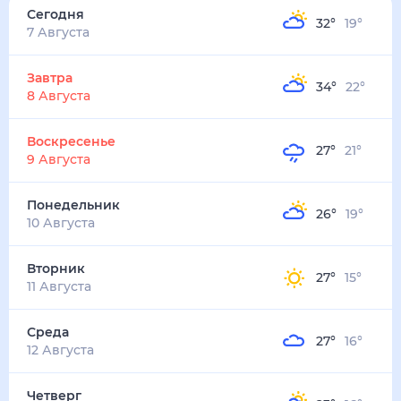
Сегодня
32
°
19
°
7 Августа
Завтра
34
°
22
°
8 Августа
Воскресенье
27
°
21
°
9 Августа
Понедельник
26
°
19
°
10 Августа
Вторник
27
°
15
°
11 Августа
Среда
27
°
16
°
12 Августа
Четверг