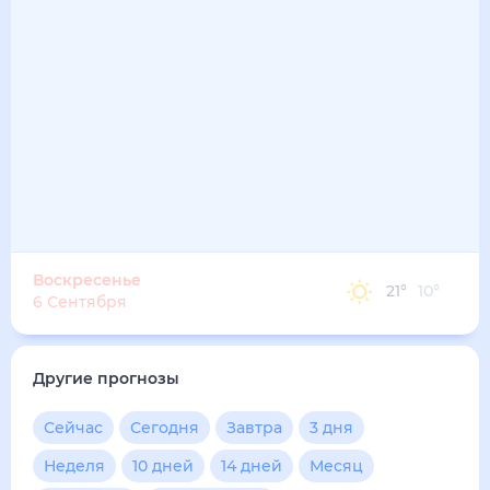
Воскресенье
21
°
10
°
6 Сентября
Другие прогнозы
Сейчас
Сегодня
Завтра
3 дня
Неделя
10 дней
14 дней
Месяц