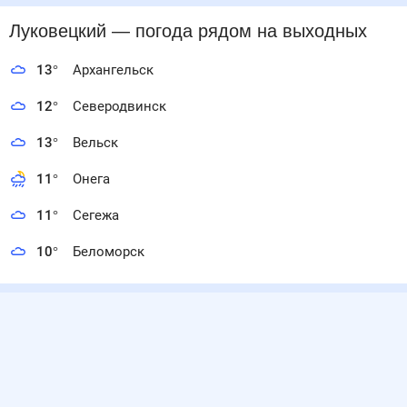
Луковецкий
— погода рядом
на выходных
13
°
Архангельск
12
°
Северодвинск
13
°
Вельск
11
°
Онега
11
°
Сегежа
10
°
Беломорск