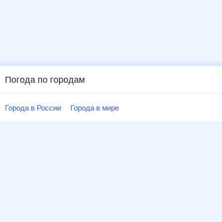
Погода по городам
Города в России
Города в мире