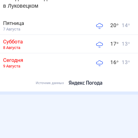
в Луковецком
Пятница
20
°
14
°
7 Августа
Суббота
17
°
13
°
8 Августа
Сегодня
16
°
13
°
9 Августа
Источник данных