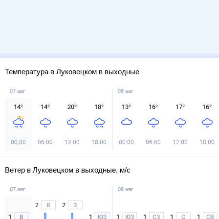
Температура в Луковецком в выходные
07 авг
08 авг
14
°
14
°
20
°
18
°
13
°
16
°
17
°
16
°
00:00
06:00
12:00
18:00
00:00
06:00
12:00
18:00
Ветер в Луковецком в выходные, м/с
07 авг
08 авг
2
2
В
З
1
1
1
1
1
1
В
ЮЗ
ЮЗ
СЗ
С
СВ