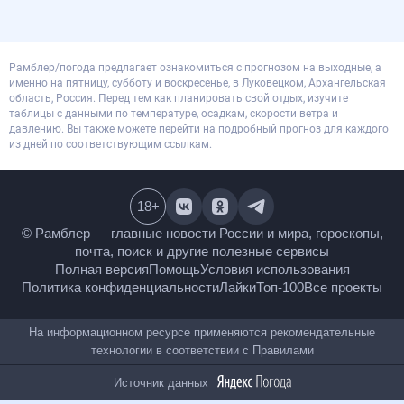
Рамблер/погода предлагает ознакомиться с прогнозом на выходные, а
именно на пятницу, субботу и воскресенье, в Луковецком, Архангельская
область, Россия. Перед тем как планировать свой отдых, изучите
таблицы с данными по температуре, осадкам, скорости ветра и
давлению. Вы также можете перейти на подробный прогноз для каждого
из дней по соответствующим ссылкам.
18
+
© Рамблер — главные новости России и мира,
гороскопы, почта, поиск и другие полезные сервисы
Полная версия
Помощь
Условия использования
Политика конфиденциальности
Лайки
Топ-100
Все проекты
На информационном ресурсе применяются
рекомендательные технологии в соответствии с
Правилами
Источник данных