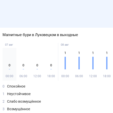
Магнитные бури в Луковецком в выходные
07 авг
08 авг
1
1
1
1
0
0
0
0
00:00
06:00
12:00
18:00
00:00
06:00
12:00
18:00
0
Спокойное
1
Неустойчивое
2
Слабо возмущённое
3
Возмущённое