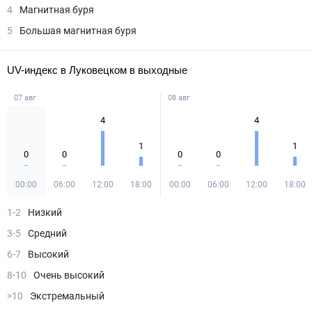
4
Магнитная буря
5
Большая магнитная буря
UV-индекс в Луковецком в выходные
07 авг
08 авг
4
4
1
1
0
0
0
0
00:00
06:00
12:00
18:00
00:00
06:00
12:00
18:00
1-2
Низкий
3-5
Средний
6-7
Высокий
8-10
Очень высокий
>10
Экстремальный