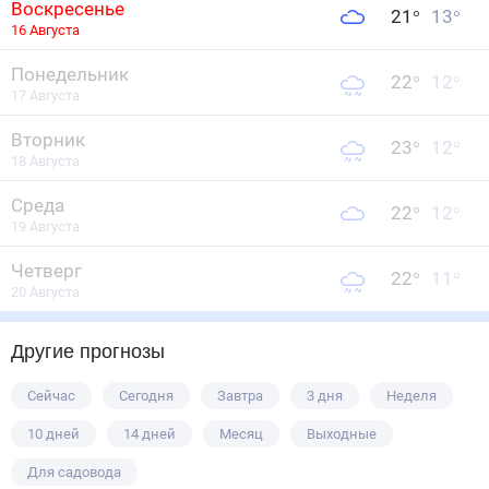
Воскресенье
21
°
13
°
16 Августа
Понедельник
22
°
12
°
17 Августа
Вторник
23
°
12
°
18 Августа
Среда
22
°
12
°
19 Августа
Четверг
22
°
11
°
20 Августа
Другие прогнозы
Сейчас
Сегодня
Завтра
3 дня
Неделя
10 дней
14 дней
Месяц
Выходные
Для садовода