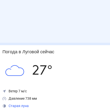
Погода
в Луговой
сейчас
27
°
Ветер 7 м/с
Давление 738 мм
Старая луна