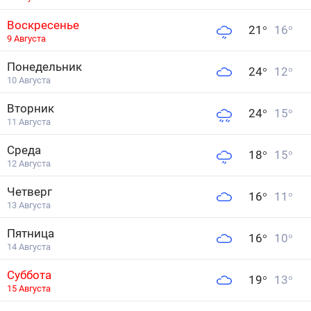
Воскресенье
21
°
16
°
9 Августа
Понедельник
24
°
12
°
10 Августа
Вторник
24
°
15
°
11 Августа
Среда
18
°
15
°
12 Августа
Четверг
16
°
11
°
13 Августа
Пятница
16
°
10
°
14 Августа
Суббота
19
°
13
°
15 Августа