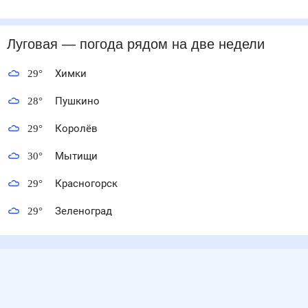
Луговая
— погода рядом
на две недели
29
°
Химки
28
°
Пушкино
29
°
Королёв
30
°
Мытищи
29
°
Красногорск
29
°
Зеленоград