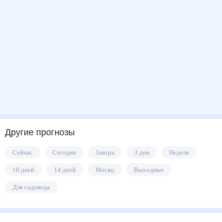
Другие прогнозы
Сейчас
Сегодня
Завтра
3 дня
Неделя
10 дней
14 дней
Месяц
Выходные
Для садовода