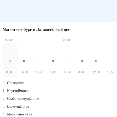
Магнитные бури в Лотошино на 3 дня
09 авг
10 авг
0
0
0
0
0
0
0
0
00:00
06:00
12:00
18:00
00:00
06:00
12:00
18:00
0
Спокойное
1
Неустойчивое
2
Слабо возмущённое
3
Возмущённое
4
Магнитная буря