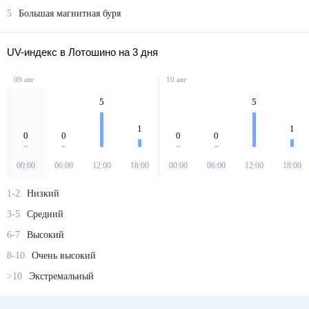
5
Большая магнитная буря
UV-индекс в Лотошино на 3 дня
09 авг
10 авг
5
5
1
1
0
0
0
0
00:00
06:00
12:00
18:00
00:00
06:00
12:00
18:00
1-2
Низкий
3-5
Средний
6-7
Высокий
8-10
Очень высокий
>10
Экстремальный