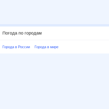
Погода по городам
Города в России
Города в мире