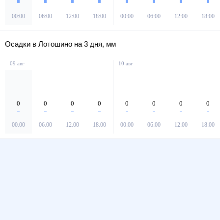
00:00
06:00
12:00
18:00
00:00
06:00
12:00
18:00
Осадки в Лотошино на 3 дня, мм
09 авг
10 авг
0
0
0
0
0
0
0
0
00:00
06:00
12:00
18:00
00:00
06:00
12:00
18:00