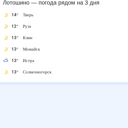
Лотошино
— погода рядом
на 3 дня
14
°
Тверь
12
°
Руза
13
°
Клин
13
°
Можайск
13
°
Истра
13
°
Солнечногорск