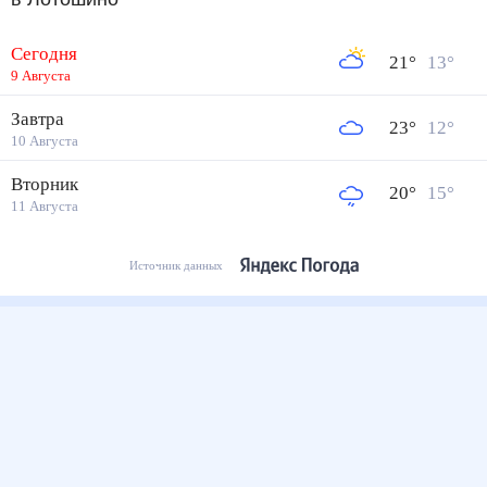
Сегодня
21
°
13
°
9 Августа
Завтра
23
°
12
°
10 Августа
Вторник
20
°
15
°
11 Августа
Источник данных