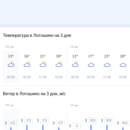
Температура в Лотошино на 3 дня
09 авг
10 авг
13
°
16
°
21
°
19
°
12
°
17
°
23
°
20
°
00:00
06:00
12:00
18:00
00:00
06:00
12:00
18:00
Ветер в Лотошино на 3 дня, м/с
09 авг
10 авг
3
3
3
3
СЗ
СЗ
ЮЗ
ЮЗ
2
2
2
СЗ
СЗ
ЮЗ
1
З