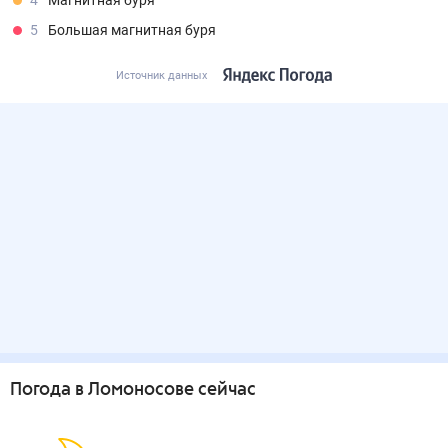
4
Магнитная буря
5
Большая магнитная буря
Источник данных
Погода
в Ломоносове
сейчас