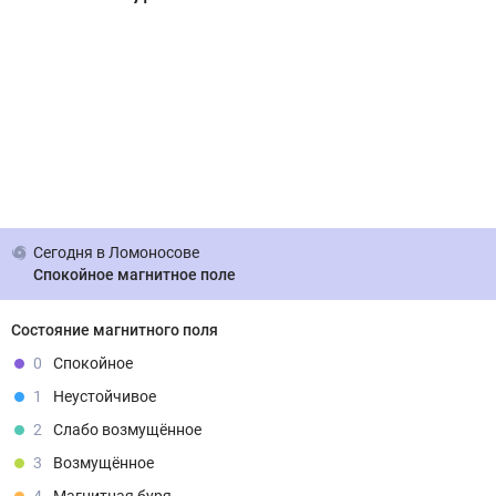
Сегодня
в Ломоносове
Спокойное магнитное поле
Состояние магнитного поля
0
Спокойное
1
Неустойчивое
2
Слабо возмущённое
3
Возмущённое