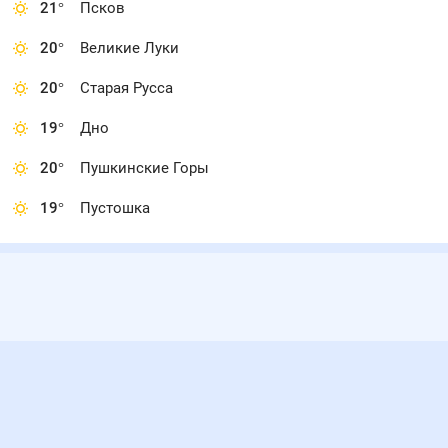
21
°
Псков
20
°
Великие Луки
20
°
Старая Русса
19
°
Дно
20
°
Пушкинские Горы
19
°
Пустошка