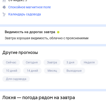
UV-индекс 5
Спокойное магнитное поле
Календарь садовода
Видимость на дорогах завтра
Завтра хорошая видимость, облачно с прояснениями
Другие прогнозы
Сейчас
Сегодня
Завтра
3 дня
Неделя
10 дней
14 дней
Месяц
Выходные
Для садовода
Локня
— погода рядом
на завтра