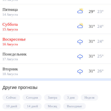
Пятница
29
°
23
°
14 Августа
Суббота
31
°
24
°
15 Августа
Воскресенье
31
°
24
°
16 Августа
Понедельник
31
°
25
°
17 Августа
Вторник
31
°
26
°
18 Августа
Другие прогнозы
Сейчас
Сегодня
Завтра
3 дня
Неделя
10 дней
14 дней
Месяц
Выходные