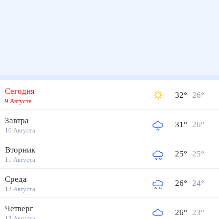
Сегодня
32
°
26
°
9 Августа
Завтра
31
°
26
°
10 Августа
Вторник
25
°
25
°
11 Августа
Среда
26
°
24
°
12 Августа
Четверг
26
°
23
°
13 Августа