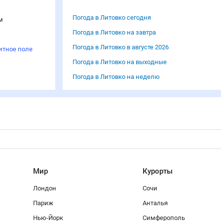
Погода в Литовко сегодня
м
Погода в Литовко на завтра
Погода в Литовко в августе 2026
итное поле
Погода в Литовко на выходные
Погода в Литовко на неделю
Мир
Курорты
Лондон
Сочи
Париж
Анталья
Нью-Йорк
Симферополь