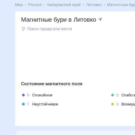
Мир
Россия
Хабаровский край
Литовко
Магнитные бур
Магнитные бури в Литовко
Поиск города или места
Состояние магнитного поля
0
Спокойное
2
Слабо 
1
Неустойчивое
3
Возму