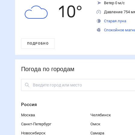
Ветер 0 м/с
10
°
Давление 754 м
Старая луна
Спокойное магн
ПОДРОБНО
Погода по городам
Россия
Москва
Челябинск
Санкт-Петербург
Омск
Новосибирск
Самара