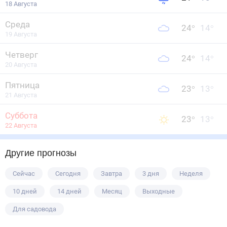
18 Августа
Среда
24
°
14
°
19 Августа
Четверг
24
°
14
°
20 Августа
Пятница
23
°
13
°
21 Августа
Суббота
23
°
13
°
22 Августа
Другие прогнозы
Сейчас
Сегодня
Завтра
3 дня
Неделя
10 дней
14 дней
Месяц
Выходные
Для садовода