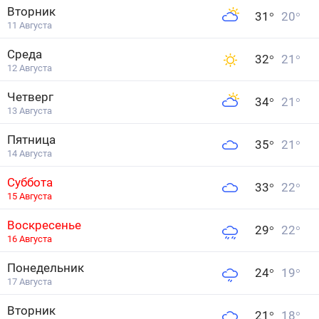
Вторник
31
°
20
°
11 Августа
Среда
32
°
21
°
12 Августа
Четверг
34
°
21
°
13 Августа
Пятница
35
°
21
°
14 Августа
Суббота
33
°
22
°
15 Августа
Воскресенье
29
°
22
°
16 Августа
Понедельник
24
°
19
°
17 Августа
Вторник
21
°
18
°