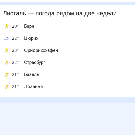
Листаль
— погода рядом
на две недели
20
°
Берн
22
°
Цюрих
23
°
Фридрихсхафен
22
°
Страсбург
21
°
Базель
21
°
Лозанна