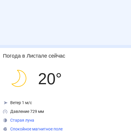
Погода
в Листале
сейчас
20
°
Ветер 1 м/с
Давление 729 мм
Старая луна
Спокойное магнитное поле