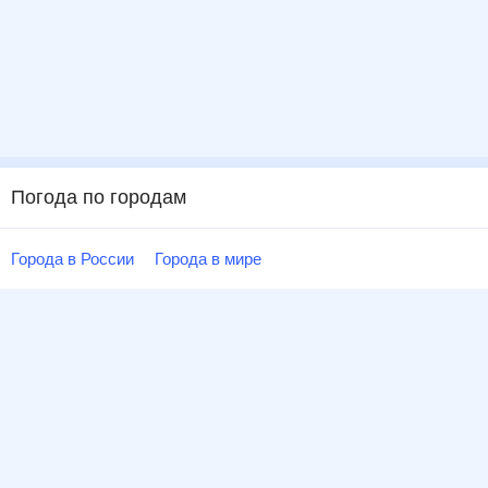
Погода по городам
Города в России
Города в мире