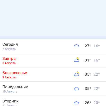
Сегодня
27
°
16
°
7 Августа
Завтра
31
°
16
°
8 Августа
Воскресенье
35
°
22
°
9 Августа
Понедельник
35
°
22
°
10 Августа
Вторник
26
°
20
°
11 Августа