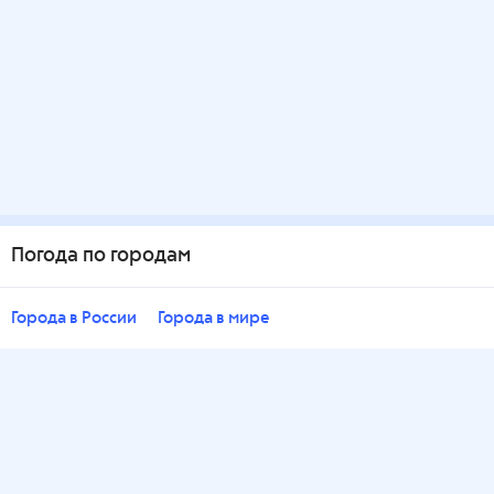
Погода по городам
Города в России
Города в мире