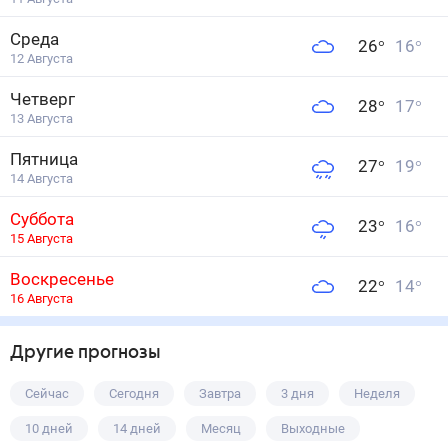
Среда
26
°
16
°
12 Августа
Четверг
28
°
17
°
13 Августа
Пятница
27
°
19
°
14 Августа
Суббота
23
°
16
°
15 Августа
Воскресенье
22
°
14
°
16 Августа
Другие прогнозы
Сейчас
Сегодня
Завтра
3 дня
Неделя
10 дней
14 дней
Месяц
Выходные