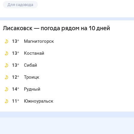
Для садовода
Лисаковск
— погода рядом
на 10 дней
13
°
Магнитогорск
13
°
Костанай
13
°
Сибай
12
°
Троицк
14
°
Рудный
11
°
Южноуральск