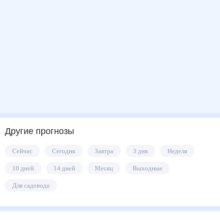
Другие прогнозы
Сейчас
Сегодня
Завтра
3 дня
Неделя
10 дней
14 дней
Месяц
Выходные
Для садовода