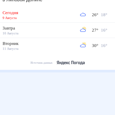
Сегодня
26
°
18
°
9 Августа
Завтра
27
°
16
°
10 Августа
Вторник
30
°
16
°
11 Августа
Источник данных