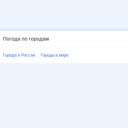
Погода по городам
Города в России
Города в мире