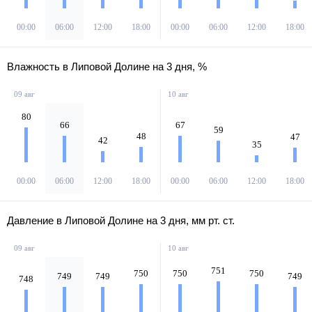
00:00
06:00
12:00
18:00
00:00
06:00
12:00
18:00
Влажность в Липовой Долине на 3 дня, %
09 авг
10 авг
80
66
67
59
48
47
42
35
00:00
06:00
12:00
18:00
00:00
06:00
12:00
18:00
Давление в Липовой Долине на 3 дня, мм рт. ст.
09 авг
10 авг
751
750
750
750
749
749
749
748