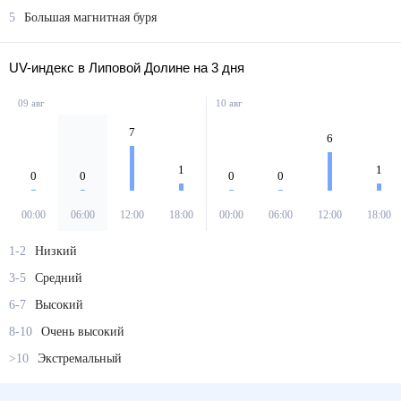
5
Большая магнитная буря
UV-индекс в Липовой Долине на 3 дня
09 авг
10 авг
7
6
1
1
0
0
0
0
00:00
06:00
12:00
18:00
00:00
06:00
12:00
18:00
1-2
Низкий
3-5
Средний
6-7
Высокий
8-10
Очень высокий
>10
Экстремальный