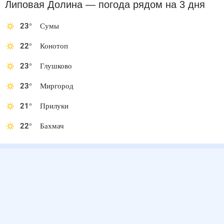
Липовая Долина
— погода рядом
на 3 дня
23
°
Сумы
22
°
Конотоп
23
°
Глушково
23
°
Миргород
21
°
Прилуки
22
°
Бахмач