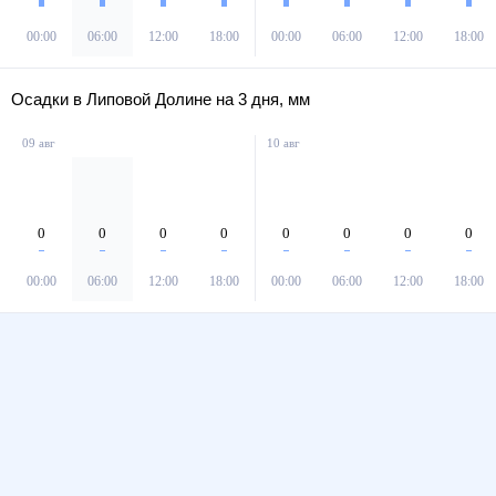
00:00
06:00
12:00
18:00
00:00
06:00
12:00
18:00
Осадки в Липовой Долине на 3 дня, мм
09 авг
10 авг
0
0
0
0
0
0
0
0
00:00
06:00
12:00
18:00
00:00
06:00
12:00
18:00