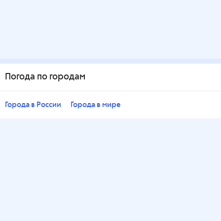
Погода по городам
Города в России
Города в мире