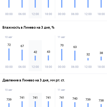
00:00
06:00
12:00
18:00
00:00
06:00
12:00
18:00
Влажность в Линево на 3 дня, %
10 авг
11 авг
72
70
67
63
43
42
38
32
00:00
06:00
12:00
18:00
00:00
06:00
12:00
18:00
Давление в Линево на 3 дня, мм рт. ст.
10 авг
11 авг
741
741
741
741
740
739
739
738