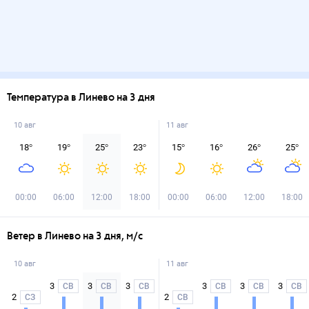
Температура в Линево на 3 дня
10 авг
11 авг
18
°
19
°
25
°
23
°
15
°
16
°
26
°
25
°
00:00
06:00
12:00
18:00
00:00
06:00
12:00
18:00
Ветер в Линево на 3 дня, м/с
10 авг
11 авг
3
3
3
3
3
3
СВ
СВ
СВ
СВ
СВ
СВ
2
2
СЗ
СВ