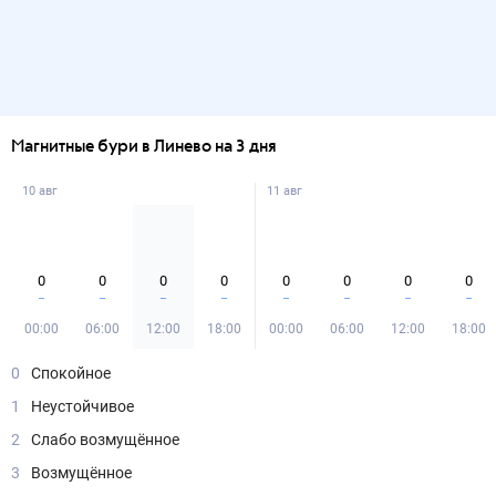
Магнитные бури в Линево на 3 дня
10 авг
11 авг
0
0
0
0
0
0
0
0
00:00
06:00
12:00
18:00
00:00
06:00
12:00
18:00
0
Спокойное
1
Неустойчивое
2
Слабо возмущённое
3
Возмущённое