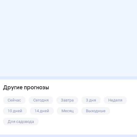
Другие прогнозы
Сейчас
Сегодня
Завтра
3 дня
Неделя
10 дней
14 дней
Месяц
Выходные
Для садовода