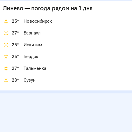
Линево
— погода рядом
на 3 дня
25
°
Новосибирск
27
°
Барнаул
25
°
Искитим
25
°
Бердск
27
°
Тальменка
28
°
Сузун