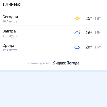
в Линево
Сегодня
25
°
18
°
10 Августа
Завтра
26
°
15
°
11 Августа
Среда
28
°
16
°
12 Августа
Источник данных