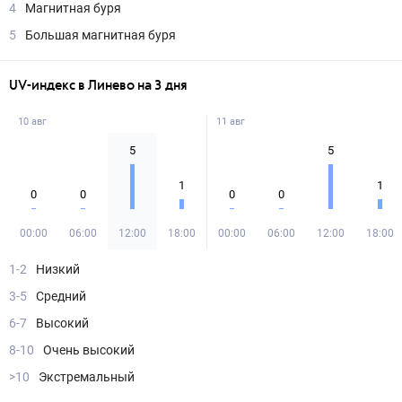
4
Магнитная буря
5
Большая магнитная буря
UV-индекс в Линево на 3 дня
10 авг
11 авг
5
5
1
1
0
0
0
0
00:00
06:00
12:00
18:00
00:00
06:00
12:00
18:00
1-2
Низкий
3-5
Средний
6-7
Высокий
8-10
Очень высокий
>10
Экстремальный