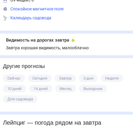
UV-индекс 6
Спокойное магнитное поле
Календарь садовода
Видимость на дорогах завтра
Завтра хорошая видимость, малооблачно
Другие прогнозы
Сейчас
Сегодня
Завтра
3 дня
Неделя
10 дней
14 дней
Месяц
Выходные
Для садовода
Лейпциг
— погода рядом
на завтра